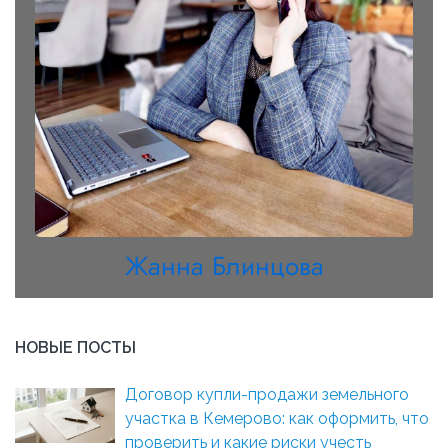
Жанна Блинцова
НОВЫЕ ПОСТЫ
Договор купли-продажи земельного
участка в Кемерово: как оформить, что
проверить и какие риски учесть