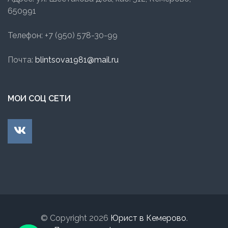
650991
Телефон: +7 (950) 578-30-99
Почта:
blintsova1981@mail.ru
МОИ СОЦ СЕТИ
© Copyright 2026
Юрист в Кемерово
.