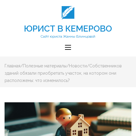
ЮРИСТ В КЕМЕРОВО
Сайт юриста Жанны Блинцовой
Главная
/
Полезные материалы
/
Новости
/
Собственников
зданий обязали приобретать участок, на котором они
расположены: что изменилось?