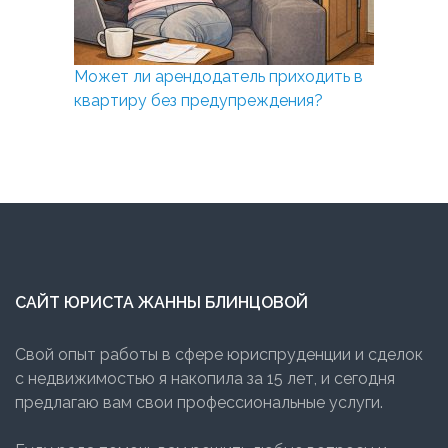
Может ли арендодатель приходить в
квартиру без предупреждения?
САЙТ ЮРИСТА ЖАННЫ БЛИНЦОВОЙ
Свой опыт работы в сфере юриспруденции и сделок
с недвижимостью я накопила за 15 лет, и сегодня
предлагаю вам свои профессиональные услуги.