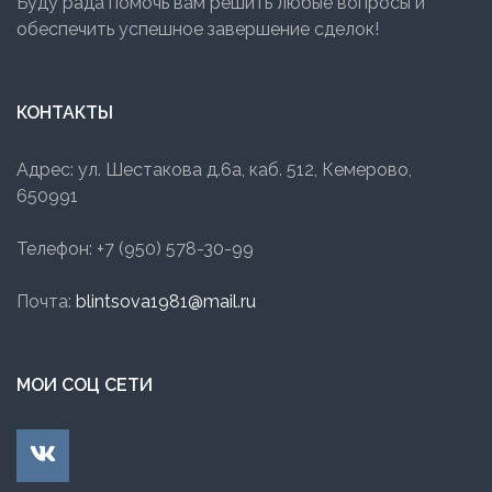
Буду рада помочь вам решить любые вопросы и
обеспечить успешное завершение сделок!
КОНТАКТЫ
Адрес: ул. Шестакова д.6а, каб. 512, Кемерово,
650991
Телефон: +7 (950) 578-30-99
Почта:
blintsova1981@mail.ru
МОИ СОЦ СЕТИ