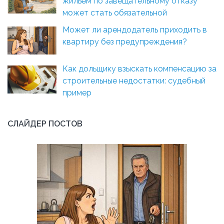
жильём по завещательному отказу
может стать обязательной
Может ли арендодатель приходить в
квартиру без предупреждения?
Как дольщику взыскать компенсацию за
строительные недостатки: судебный
пример
СЛАЙДЕР ПОСТОВ